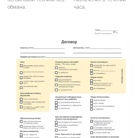
обмана.
часа.