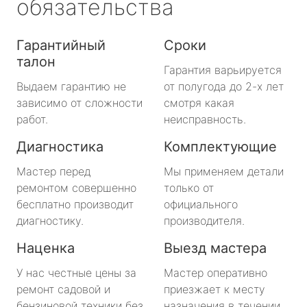
обязательства
Гарантийный
Сроки
талон
Гарантия варьируется
Выдаем гарантию не
от полугода до 2-х лет
зависимо от сложности
смотря какая
работ.
неисправность.
Диагностика
Комплектующие
Мастер перед
Мы применяем детали
ремонтом совершенно
только от
бесплатно производит
официального
диагностику.
производителя.
Наценка
Выезд мастера
У нас честные цены за
Мастер оперативно
ремонт садовой и
приезжает к месту
бензиновой техники без
назначения в течении