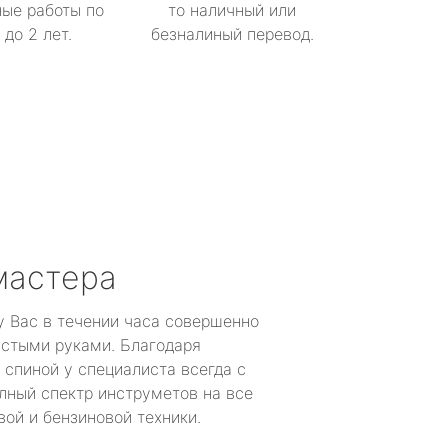
ые работы по
то наличный или
до 2 лет.
безналиный перевод.
мастера
у Вас в течении часа совершенно
устыми руками. Благодаря
 спиной у специалиста всегда с
лный спектр инструметов на все
ой и бензиновой техники.