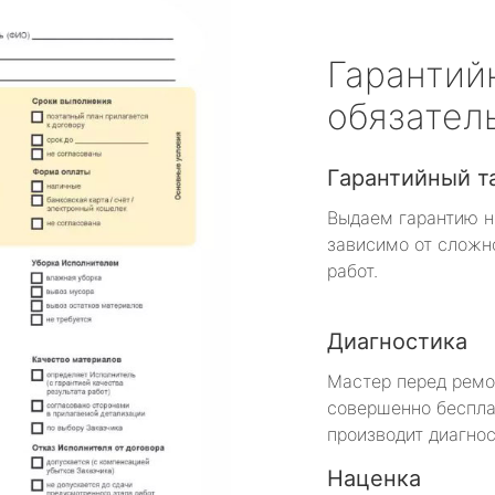
Гарантий
обязател
Гарантийный т
Выдаем гарантию н
зависимо от сложн
работ.
Диагностика
Мастер перед рем
совершенно беспла
производит диагнос
Наценка