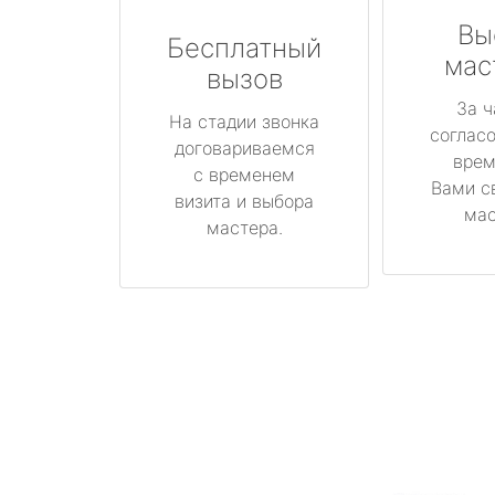
Вы
Бесплатный
мас
вызов
За ч
На стадии звонка
соглас
договариваемся
врем
с временем
Вами с
визита и выбора
мас
мастера.