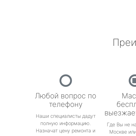
Преи
Любой вопрос по
Мас
телефону
бесп
выезжае
Наши специалисты дадут
полную информацию.
Где Вы не н
Назначат цену ремонта и
Москве или