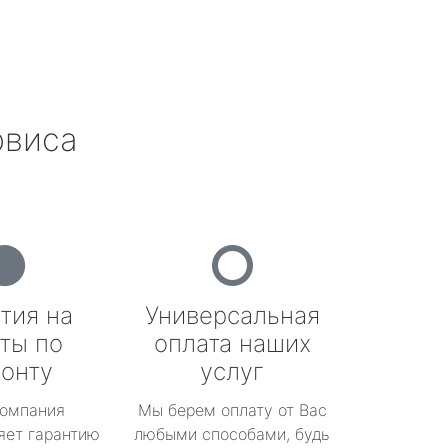
рвиса
тия на
Универсальная
ты по
оплата наших
онту
услуг
омпания
Мы берем оплату от Вас
яет гарантию
любыми способами, будь