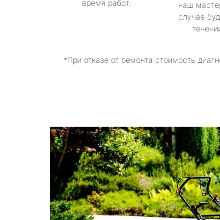
время работ.
наш масте
случае буд
течени
*При отказе от ремонта стоимость диагн