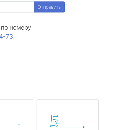
Отправить
 по номеру
44-73
.