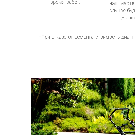
время работ.
наш масте
случае буд
течени
*При отказе от ремонта стоимость диагн