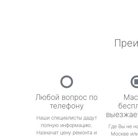
Преи
Любой вопрос по
Мас
телефону
бесп
выезжае
Наши специалисты дадут
полную информацию.
Где Вы не н
Назначат цену ремонта и
Москве или