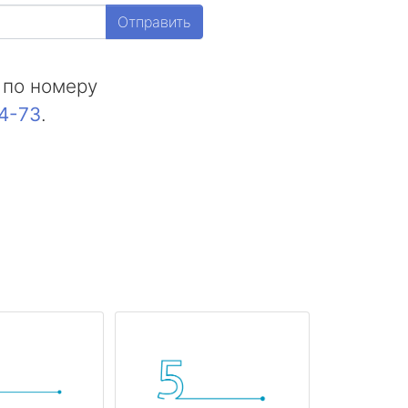
Отправить
 по номеру
44-73
.