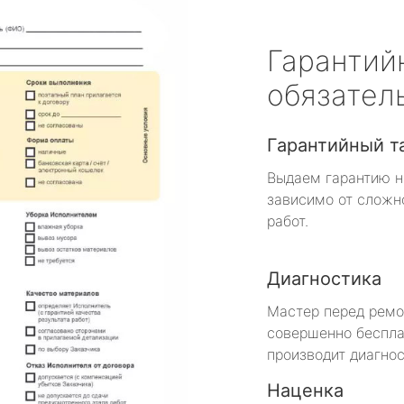
Гарантий
обязател
Гарантийный т
Выдаем гарантию н
зависимо от сложн
работ.
Диагностика
Мастер перед рем
совершенно беспла
производит диагнос
Наценка