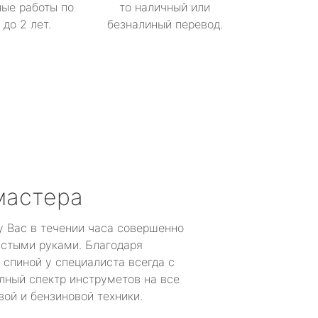
ые работы по
то наличный или
до 2 лет.
безналиный перевод.
мастера
у Вас в течении часа совершенно
устыми руками. Благодаря
 спиной у специалиста всегда с
лный спектр инструметов на все
ой и бензиновой техники.