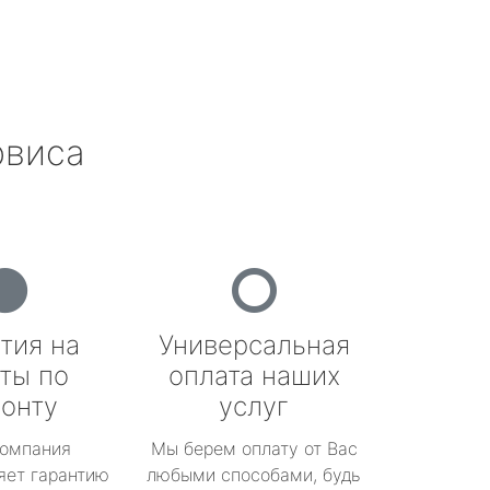
рвиса
тия на
Универсальная
ты по
оплата наших
онту
услуг
омпания
Мы берем оплату от Вас
яет гарантию
любыми способами, будь