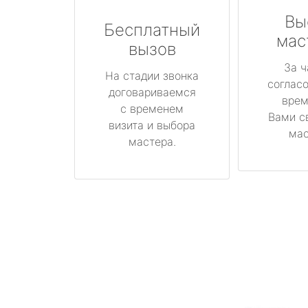
Вы
Бесплатный
мас
вызов
За ч
На стадии звонка
соглас
договариваемся
врем
с временем
Вами с
визита и выбора
мас
мастера.