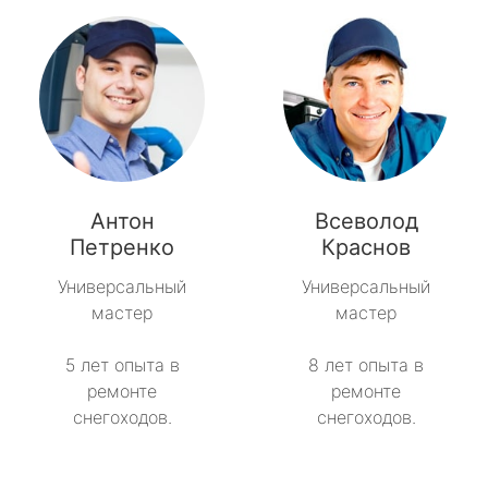
Антон
Всеволод
Петренко
Краснов
Универсальный
Универсальный
мастер
мастер
5 лет опыта в
8 лет опыта в
ремонте
ремонте
снегоходов.
снегоходов.