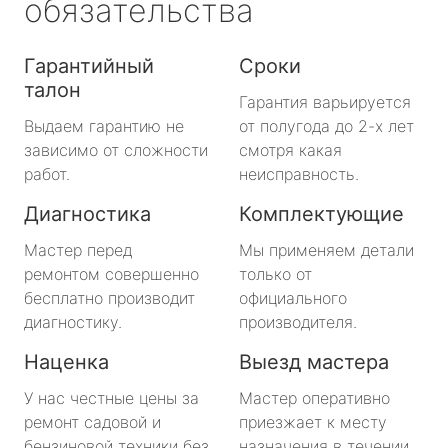
обязательства
Гарантийный
Сроки
талон
Гарантия варьируется
Выдаем гарантию не
от полугода до 2-х лет
зависимо от сложности
смотря какая
работ.
неисправность.
Диагностика
Комплектующие
Мастер перед
Мы применяем детали
ремонтом совершенно
только от
бесплатно производит
официального
диагностику.
производителя.
Наценка
Выезд мастера
У нас честные цены за
Мастер оперативно
ремонт садовой и
приезжает к месту
бензиновой техники без
назначения в течении