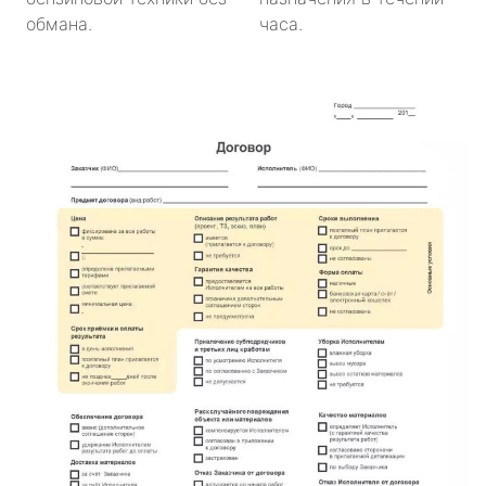
обмана.
часа.