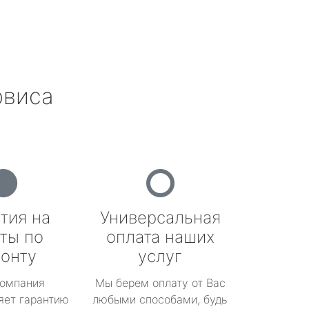
рвиса
тия на
Универсальная
ты по
оплата наших
онту
услуг
омпания
Мы берем оплату от Вас
яет гарантию
любыми способами, будь