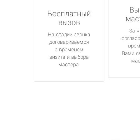
Вы
Бесплатный
мас
вызов
За ч
На стадии звонка
соглас
договариваемся
врем
с временем
Вами с
визита и выбора
мас
мастера.