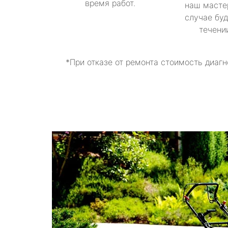
время работ.
наш масте
случае буд
течени
*При отказе от ремонта стоимость диагн