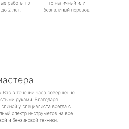
ые работы по
то наличный или
до 2 лет.
безналиный перевод.
мастера
у Вас в течении часа совершенно
устыми руками. Благодаря
 спиной у специалиста всегда с
лный спектр инструметов на все
ой и бензиновой техники.