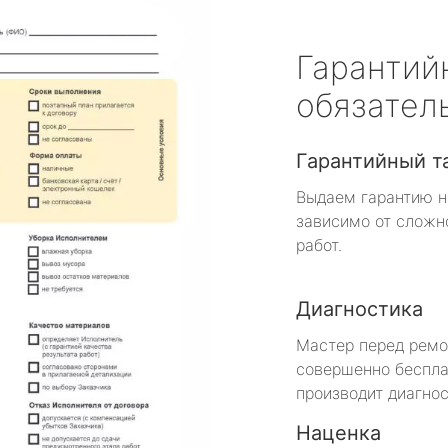
Гарантий
обязател
Гарантийный т
Выдаем гарантию н
зависимо от сложн
работ.
Диагностика
Мастер перед рем
совершенно беспла
производит диагнос
Наценка