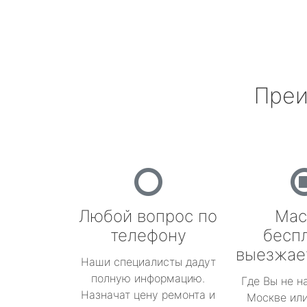
Преи
Любой вопрос по
Мас
телефону
бесп
выезжае
Наши специалисты дадут
полную информацию.
Где Вы не н
Назначат цену ремонта и
Москве или