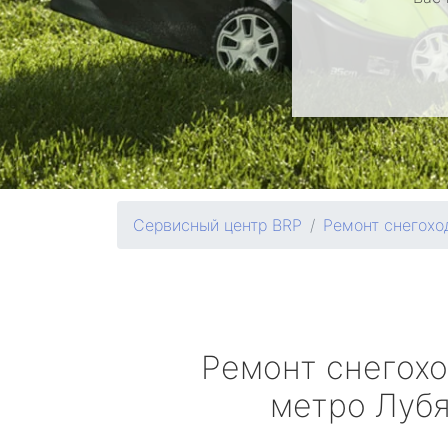
Сервисный центр BRP
Ремонт снегохо
Ремонт снегох
метро Луб