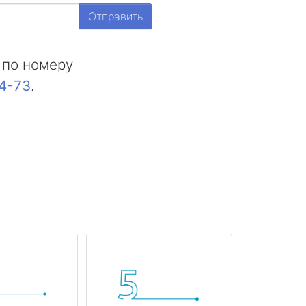
Отправить
 по номеру
44-73
.