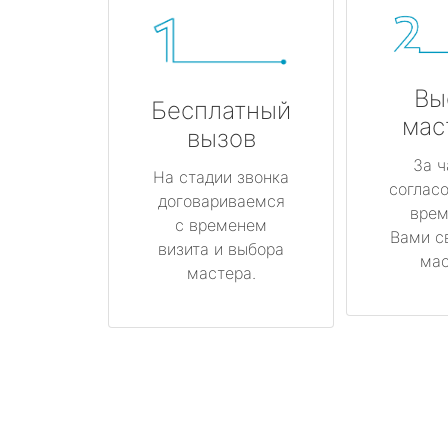
Вы
Бесплатный
мас
вызов
За ч
На стадии звонка
соглас
договариваемся
врем
с временем
Вами с
визита и выбора
мас
мастера.