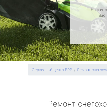
Наш инж
Вас 
Сервисный центр BRP
Ремонт снегохо
Ремонт снегох