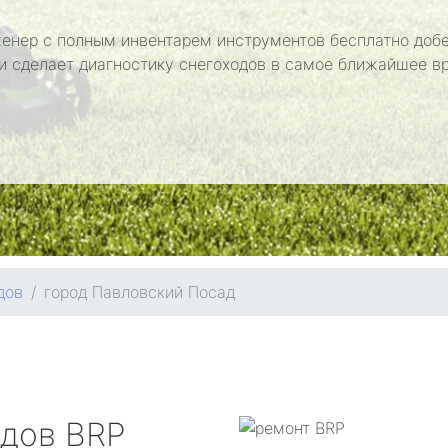
енер с полным инвентарем инструментов бесплатно добе
и сделает диагностику снегоходов в самое ближайшее в
дов
город Павловский Посад
одов
BRP