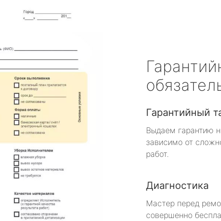
Гарантий
обязател
Гарантийный т
Выдаем гарантию н
зависимо от сложн
работ.
Диагностика
Мастер перед рем
совершенно беспла