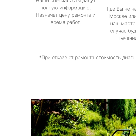
Наши специалисты дадут
полную информацию.
Где Вы не н
Назначат цену ремонта и
Москве или
время работ.
наш масте
случае буд
течени
*При отказе от ремонта стоимость диагн