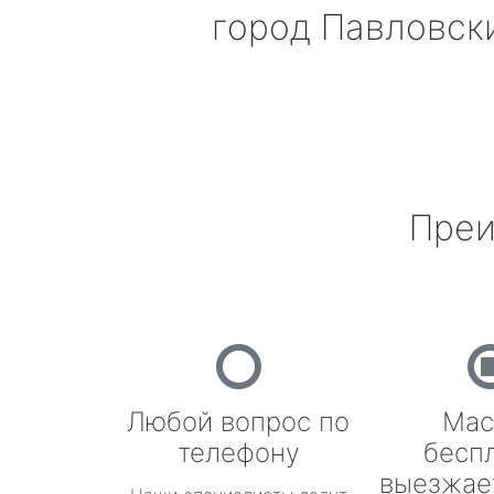
город Павловск
Преи
Любой вопрос по
Мас
телефону
бесп
выезжае