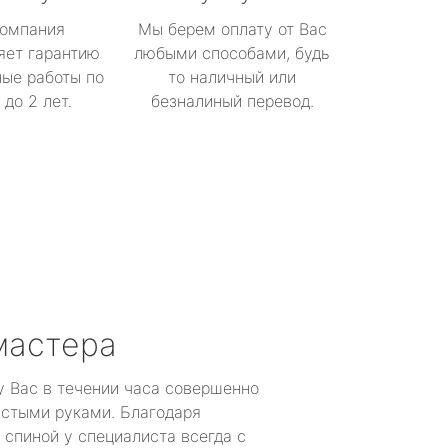
омпания
Мы берем оплату от Вас
яет гарантию
любыми способами, будь
ые работы по
то наличный или
до 2 лет.
безналиный перевод.
мастера
у Вас в течении часа совершенно
устыми руками. Благодаря
 спиной у специалиста всегда с