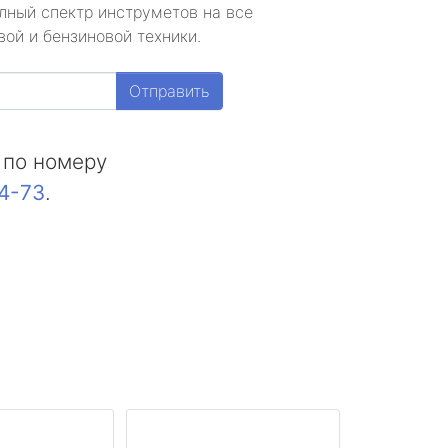
лный спектр инструметов на все
ой и бензиновой техники.
Отправить
 по номеру
44-73
.