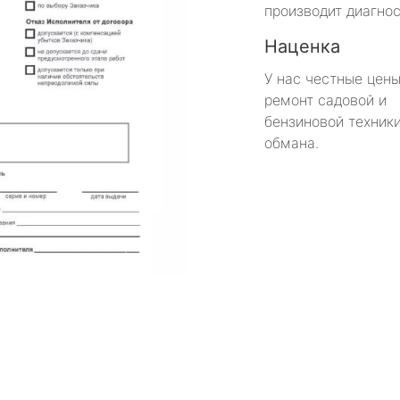
производит диагнос
Наценка
У нас честные цены
ремонт садовой и
бензиновой техники
обмана.