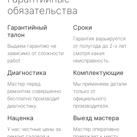
обязательства
Гарантийный
Сроки
талон
Гарантия варьируется
Выдаем гарантию не
от полугода до 2-х лет
зависимо от сложности
смотря какая
работ.
неисправность.
Диагностика
Комплектующие
Мастер перед
Мы применяем детали
ремонтом совершенно
только от
бесплатно производит
официального
диагностику.
производителя.
Наценка
Выезд мастера
У нас честные цены за
Мастер оперативно
ремонт садовой и
приезжает к месту