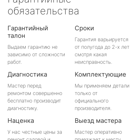
обязательства
Гарантийный
Сроки
талон
Гарантия варьируется
Выдаем гарантию не
от полугода до 2-х лет
зависимо от сложности
смотря какая
работ.
неисправность.
Диагностика
Комплектующие
Мастер перед
Мы применяем детали
ремонтом совершенно
только от
бесплатно производит
официального
диагностику.
производителя.
Наценка
Выезд мастера
У нас честные цены за
Мастер оперативно
ремонт садовой и
приезжает к месту