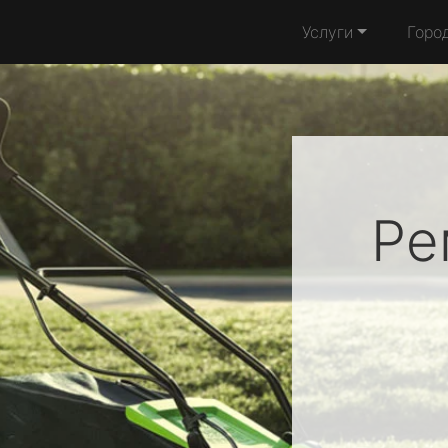
Услуги
Горо
Ре