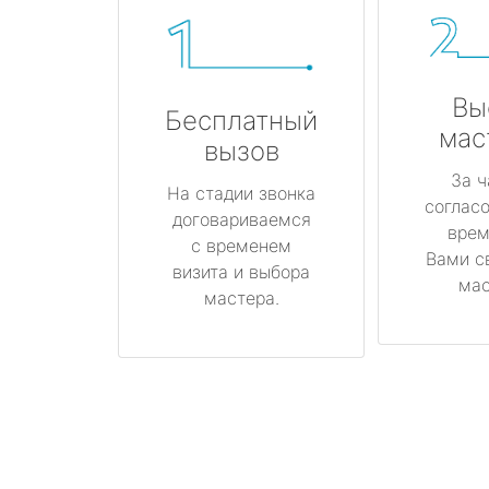
Вы
Бесплатный
мас
вызов
За ч
На стадии звонка
соглас
договариваемся
врем
с временем
Вами с
визита и выбора
мас
мастера.