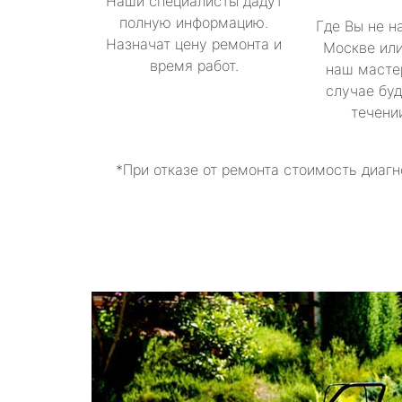
Наши специалисты дадут
полную информацию.
Где Вы не н
Назначат цену ремонта и
Москве или
время работ.
наш масте
случае буд
течени
*При отказе от ремонта стоимость диагн