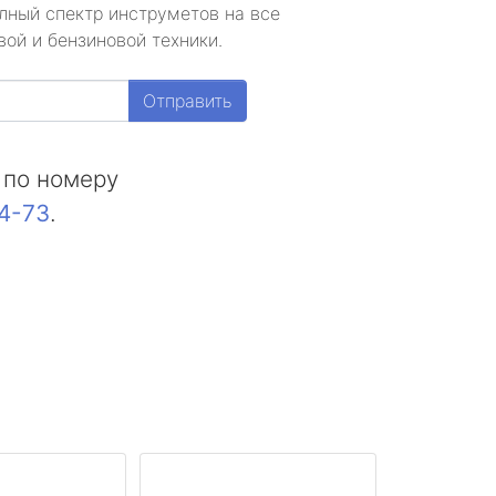
лный спектр инструметов на все
ой и бензиновой техники.
Отправить
 по номеру
44-73
.