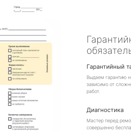
Гарантий
обязател
Гарантийный т
Выдаем гарантию н
зависимо от сложн
работ.
Диагностика
Мастер перед рем
совершенно беспла