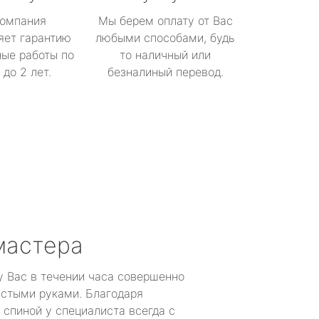
омпания
Мы берем оплату от Вас
яет гарантию
любыми способами, будь
ые работы по
то наличный или
до 2 лет.
безналиный перевод.
мастера
у Вас в течении часа совершенно
устыми руками. Благодаря
 спиной у специалиста всегда с