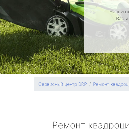
Наш инж
Вас и
Сервисный центр BRP
Ремонт квадроц
Ремонт квадроц