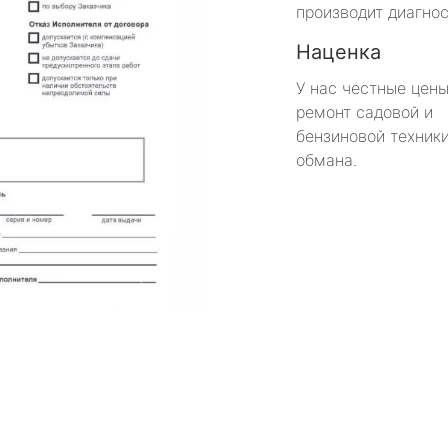
производит диагнос
Наценка
У нас честные цены
ремонт садовой и
бензиновой техники
обмана.