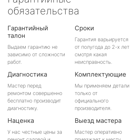
обязательства
Гарантийный
Сроки
талон
Гарантия варьируется
Выдаем гарантию не
от полугода до 2-х лет
зависимо от сложности
смотря какая
работ.
неисправность.
Диагностика
Комплектующие
Мастер перед
Мы применяем детали
ремонтом совершенно
только от
бесплатно производит
официального
диагностику.
производителя.
Наценка
Выезд мастера
У нас честные цены за
Мастер оперативно
ремонт садовой и
приезжает к месту