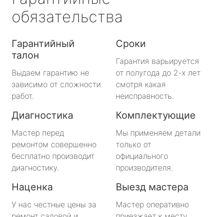
обязательства
Гарантийный
Сроки
талон
Гарантия варьируется
Выдаем гарантию не
от полугода до 2-х лет
зависимо от сложности
смотря какая
работ.
неисправность.
Диагностика
Комплектующие
Мастер перед
Мы применяем детали
ремонтом совершенно
только от
бесплатно производит
официального
диагностику.
производителя.
Наценка
Выезд мастера
У нас честные цены за
Мастер оперативно
ремонт садовой и
приезжает к месту