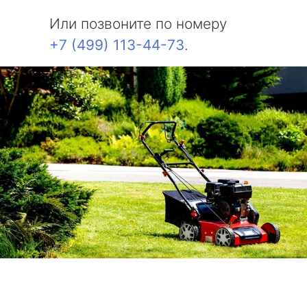
Или позвоните по номеру
+7 (499) 113-44-73
.