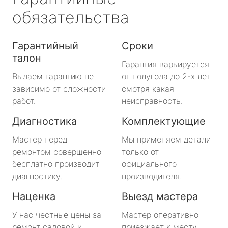
обязательства
Гарантийный
Сроки
талон
Гарантия варьируется
Выдаем гарантию не
от полугода до 2-х лет
зависимо от сложности
смотря какая
работ.
неисправность.
Диагностика
Комплектующие
Мастер перед
Мы применяем детали
ремонтом совершенно
только от
бесплатно производит
официального
диагностику.
производителя.
Наценка
Выезд мастера
У нас честные цены за
Мастер оперативно
ремонт садовой и
приезжает к месту