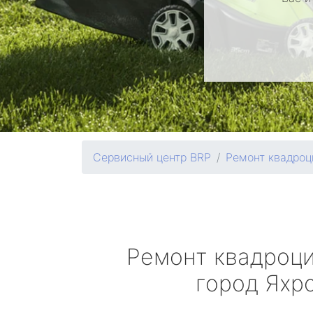
Сервисный центр BRP
Ремонт квадроц
Ремонт квадроц
город Яхр