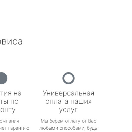
рвиса
тия на
Универсальная
ты по
оплата наших
онту
услуг
омпания
Мы берем оплату от Вас
яет гарантию
любыми способами, будь