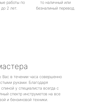
ые работы по
то наличный или
до 2 лет.
безналиный перевод.
мастера
у Вас в течении часа совершенно
устыми руками. Благодаря
 спиной у специалиста всегда с
лный спектр инструметов на все
ой и бензиновой техники.