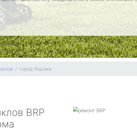
иклов
город Яхрома
иклов
BRP
ома