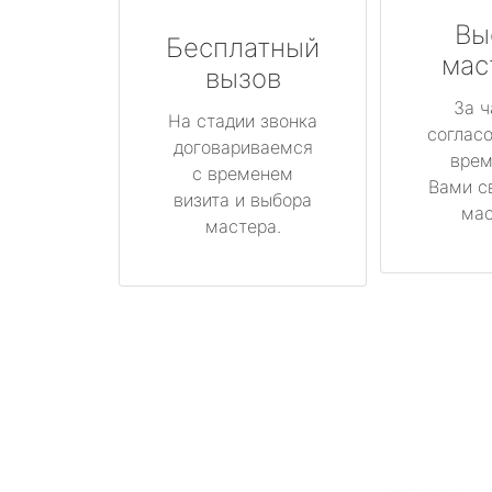
Вы
Бесплатный
мас
вызов
За ч
На стадии звонка
соглас
договариваемся
врем
с временем
Вами с
визита и выбора
мас
мастера.