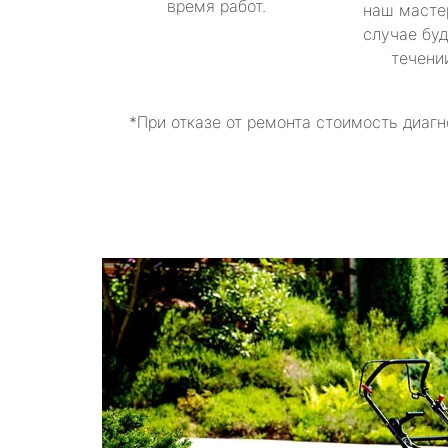
время работ.
наш масте
случае буд
течени
*При отказе от ремонта стоимость диагн