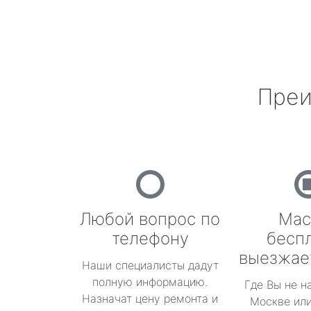
Преи
Любой вопрос по
Мас
телефону
бесп
выезжае
Наши специалисты дадут
полную информацию.
Где Вы не н
Назначат цену ремонта и
Москве или