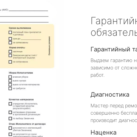
Гарантий
обязател
Гарантийный т
Выдаем гарантию н
зависимо от сложн
работ.
Диагностика
Мастер перед рем
совершенно беспла
производит диагнос
Наценка