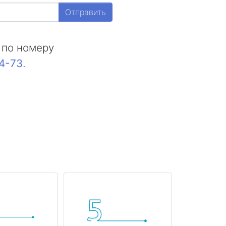
Отправить
 по номеру
44-73
.