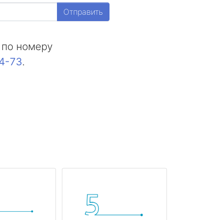
Отправить
 по номеру
44-73
.