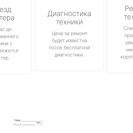
Ре
езд
Диагностика
те
тера
техники
Спе
ас до
Цена за ремонт
про
ованного
будет известна
ре
ени с
после бесплатной
ме
вяжется
диагностики.
корот
тер.