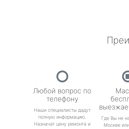
Преи
Любой вопрос по
Мас
телефону
бесп
выезжае
Наши специалисты дадут
полную информацию.
Где Вы не н
Назначат цену ремонта и
Москве или