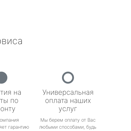
рвиса
тия на
Универсальная
ты по
оплата наших
онту
услуг
омпания
Мы берем оплату от Вас
яет гарантию
любыми способами, будь