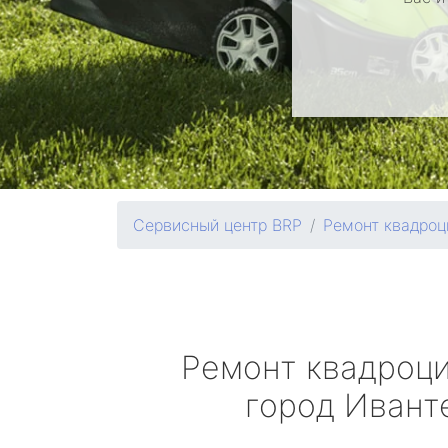
Сервисный центр BRP
Ремонт квадроц
Ремонт квадроц
город Ивант