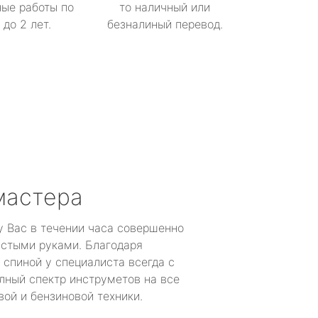
ые работы по
то наличный или
до 2 лет.
безналиный перевод.
мастера
у Вас в течении часа совершенно
устыми руками. Благодаря
 спиной у специалиста всегда с
лный спектр инструметов на все
ой и бензиновой техники.