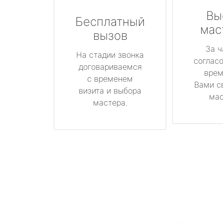
Вы
Бесплатный
мас
вызов
За ч
На стадии звонка
соглас
договариваемся
врем
с временем
Вами с
визита и выбора
мас
мастера.