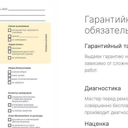
Гарантий
обязател
Гарантийный т
Выдаем гарантию н
зависимо от сложн
работ.
Диагностика
Мастер перед рем
совершенно беспла
производит диагнос
Наценка