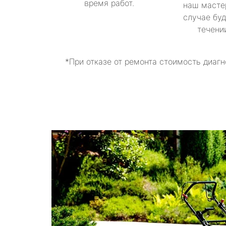
время работ.
наш масте
случае буд
течени
*При отказе от ремонта стоимость диагн