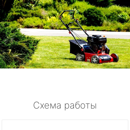
Схема работы