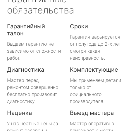
обязательства
Гарантийный
Сроки
талон
Гарантия варьируется
Выдаем гарантию не
от полугода до 2-х лет
зависимо от сложности
смотря какая
работ.
неисправность.
Диагностика
Комплектующие
Мастер перед
Мы применяем детали
ремонтом совершенно
только от
бесплатно производит
официального
диагностику.
производителя.
Наценка
Выезд мастера
У нас честные цены за
Мастер оперативно
ремонт садовой и
приезжает к месту