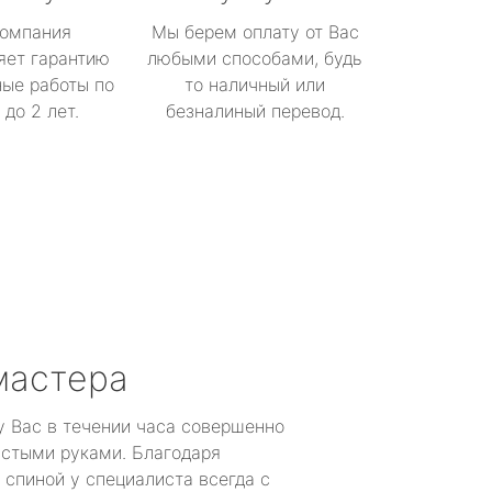
омпания
Мы берем оплату от Вас
яет гарантию
любыми способами, будь
ые работы по
то наличный или
до 2 лет.
безналиный перевод.
мастера
у Вас в течении часа совершенно
устыми руками. Благодаря
 спиной у специалиста всегда с