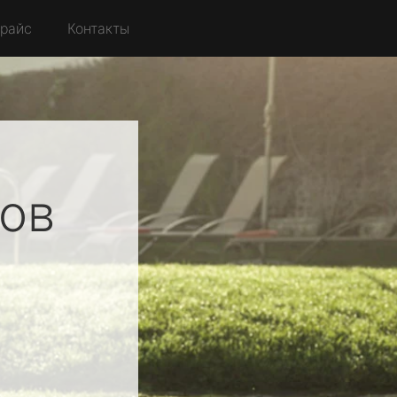
райс
Контакты
ов