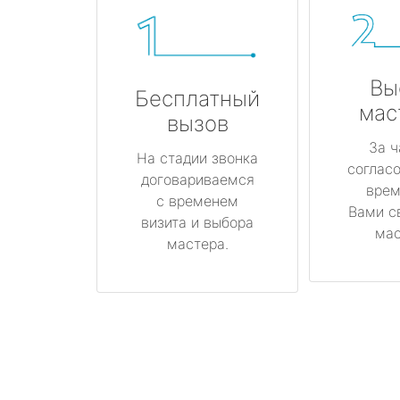
Вы
Бесплатный
мас
вызов
За ч
На стадии звонка
соглас
договариваемся
врем
с временем
Вами с
визита и выбора
мас
мастера.