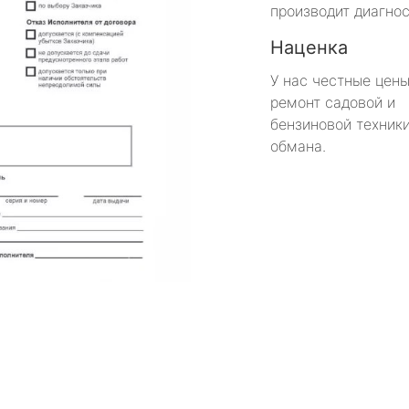
производит диагнос
Наценка
У нас честные цены
ремонт садовой и
бензиновой техники
обмана.