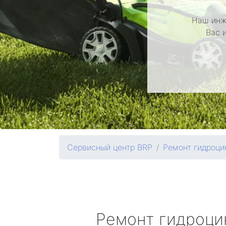
Наш инж
Вас 
Сервисный центр BRP
Ремонт гидроци
Ремонт гидроц