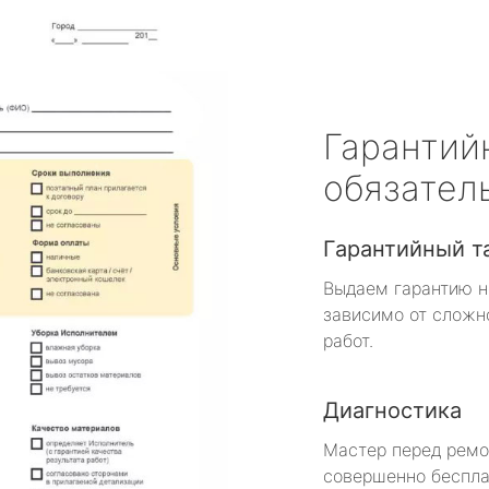
Гарантий
обязател
Гарантийный т
Выдаем гарантию н
зависимо от сложн
работ.
Диагностика
Мастер перед рем
совершенно беспла