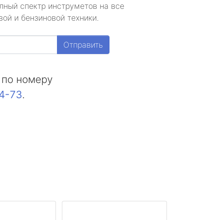
лный спектр инструметов на все
ой и бензиновой техники.
Отправить
 по номеру
44-73
.