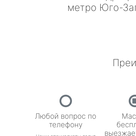
метро Юго-За
Преи
Любой вопрос по
Мас
телефону
бесп
выезжае