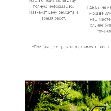
Наши специалисты дадут
полную информацию.
Где Вы не н
Назначат цену ремонта и
Москве или
время работ.
наш масте
случае буд
течени
*При отказе от ремонта стоимость диагн