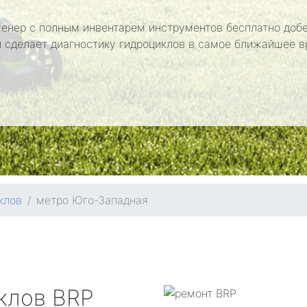
енер с полным инвентарем инструментов бесплатно добе
и сделает диагностику гидроциклов в самое ближайшее в
клов
метро Юго-Западная
иклов
BRP