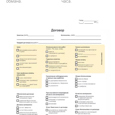
обмана.
часа.