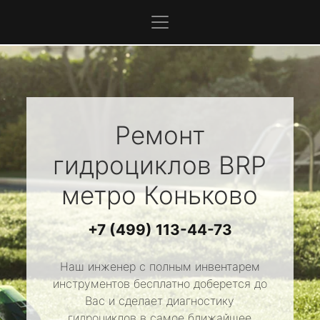
Ремонт
гидроциклов
BRP
метро Коньково
+7 (499) 113-44-73
Наш инженер с полным инвентарем
инструментов бесплатно доберется до
Вас и сделает диагностику
гидроциклов в самое ближайшее