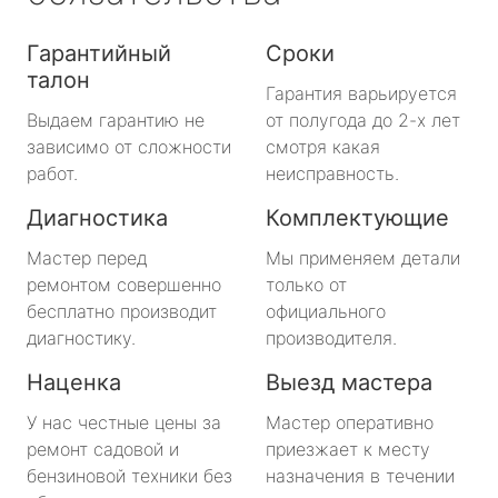
Гарантийный
Сроки
талон
Гарантия варьируется
Выдаем гарантию не
от полугода до 2-х лет
зависимо от сложности
смотря какая
работ.
неисправность.
Диагностика
Комплектующие
Мастер перед
Мы применяем детали
ремонтом совершенно
только от
бесплатно производит
официального
диагностику.
производителя.
Наценка
Выезд мастера
У нас честные цены за
Мастер оперативно
ремонт садовой и
приезжает к месту
бензиновой техники без
назначения в течении