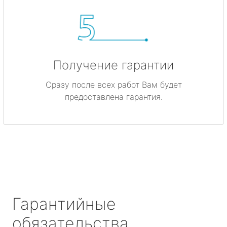
Получение гарантии
Сразу после всех работ Вам будет
предоставлена гарантия.
Гарантийные
обязательства