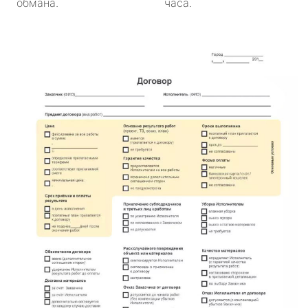
обмана.
часа.