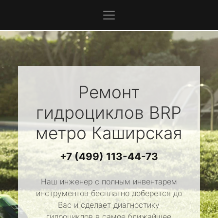
Ремонт
гидроциклов
BRP
метро Каширская
+7 (499) 113-44-73
Наш инженер с полным инвентарем
инструментов бесплатно доберется до
Вас и сделает диагностику
гидроциклов в самое ближайшее