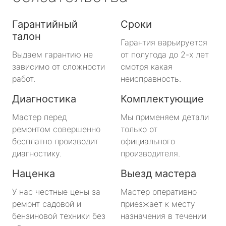
Гарантийный
Сроки
талон
Гарантия варьируется
Выдаем гарантию не
от полугода до 2-х лет
зависимо от сложности
смотря какая
работ.
неисправность.
Диагностика
Комплектующие
Мастер перед
Мы применяем детали
ремонтом совершенно
только от
бесплатно производит
официального
диагностику.
производителя.
Наценка
Выезд мастера
У нас честные цены за
Мастер оперативно
ремонт садовой и
приезжает к месту
бензиновой техники без
назначения в течении