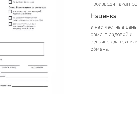
производит диагнос
Наценка
У нас честные цены
ремонт садовой и
бензиновой техники
обмана.