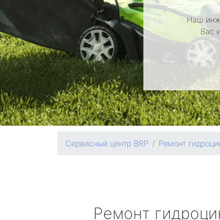
Наш инж
Вас 
Сервисный центр BRP
Ремонт гидроци
Ремонт гидроц