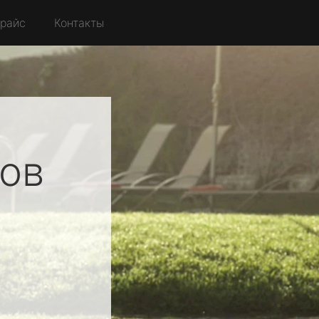
райс
Контакты
ов