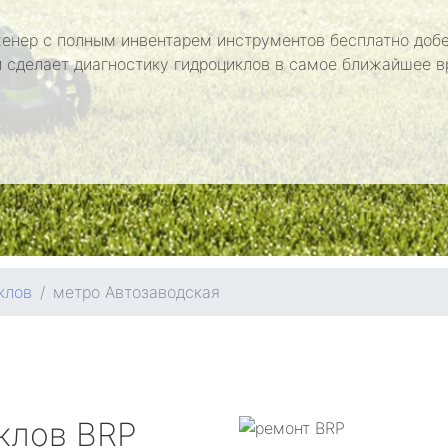
енер с полным инвентарем инструментов бесплатно добе
и сделает диагностику гидроциклов в самое ближайшее в
клов
метро Автозаводская
иклов
BRP