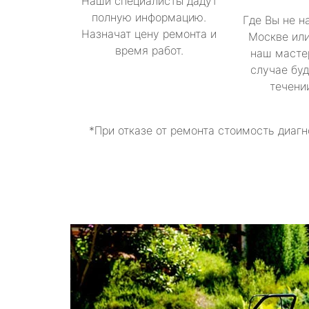
Наши специалисты дадут
полную информацию.
Где Вы не н
Назначат цену ремонта и
Москве или
время работ.
наш масте
случае буд
течени
*При отказе от ремонта стоимость диагн