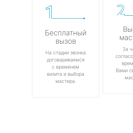
Вы
Бесплатный
мас
вызов
За ч
На стадии звонка
соглас
договариваемся
врем
с временем
Вами с
визита и выбора
мас
мастера.