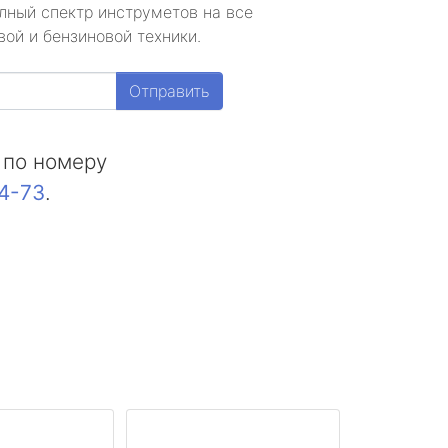
лный спектр инструметов на все
ой и бензиновой техники.
Отправить
 по номеру
44-73
.