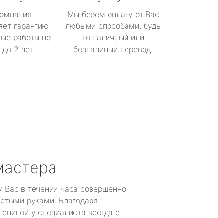
омпания
Мы берем оплату от Вас
яет гарантию
любыми способами, будь
ые работы по
то наличный или
до 2 лет.
безналиный перевод.
мастера
у Вас в течении часа совершенно
устыми руками. Благодаря
 спиной у специалиста всегда с