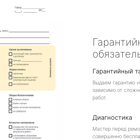
Гарантий
обязател
Гарантийный т
Выдаем гарантию н
зависимо от сложн
работ.
Диагностика
Мастер перед рем
совершенно беспла