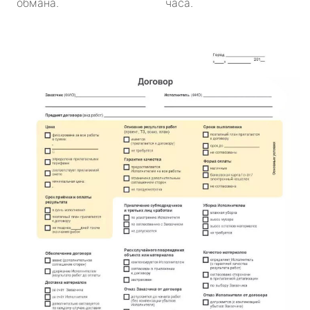
обмана.
часа.