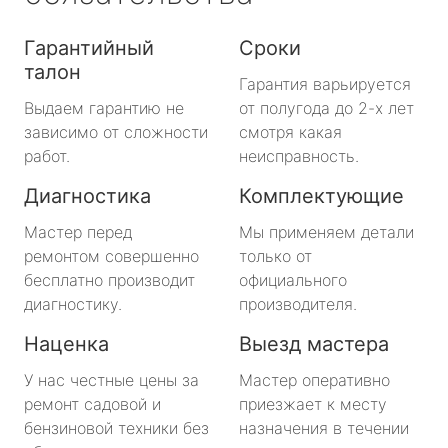
Гарантийный
Сроки
талон
Гарантия варьируется
Выдаем гарантию не
от полугода до 2-х лет
зависимо от сложности
смотря какая
работ.
неисправность.
Диагностика
Комплектующие
Мастер перед
Мы применяем детали
ремонтом совершенно
только от
бесплатно производит
официального
диагностику.
производителя.
Наценка
Выезд мастера
У нас честные цены за
Мастер оперативно
ремонт садовой и
приезжает к месту
бензиновой техники без
назначения в течении