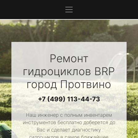
Ремонт
гидроциклов
BRP
город Протвино
+7 (499) 113-44-73
Наш инженер с полным инвентарем
инструментов бесплатно доберется до
Вас и сделает диагностику
гидроциклов в самое ближайшее