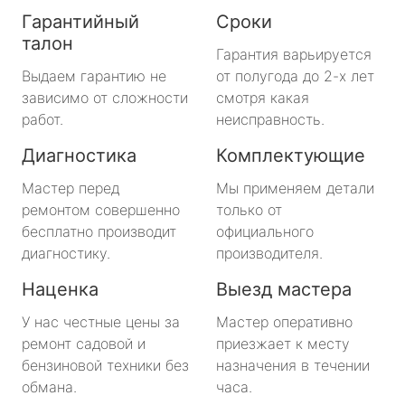
Гарантийный
Сроки
талон
Гарантия варьируется
Выдаем гарантию не
от полугода до 2-х лет
зависимо от сложности
смотря какая
работ.
неисправность.
Диагностика
Комплектующие
Мастер перед
Мы применяем детали
ремонтом совершенно
только от
бесплатно производит
официального
диагностику.
производителя.
Наценка
Выезд мастера
У нас честные цены за
Мастер оперативно
ремонт садовой и
приезжает к месту
бензиновой техники без
назначения в течении
обмана.
часа.