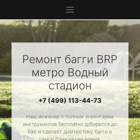
Ремонт багги
BRP
метро Водный
стадион
+7 (499) 113-44-73
Наш инженер с полным инвентарем
инструментов бесплатно доберется до
Вас и сделает диагностику багги в
самое ближайшее время.