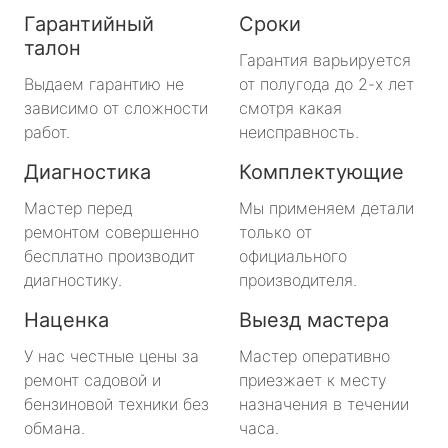
Гарантийный
Сроки
талон
Гарантия варьируется
Выдаем гарантию не
от полугода до 2-х лет
зависимо от сложности
смотря какая
работ.
неисправность.
Диагностика
Комплектующие
Мастер перед
Мы применяем детали
ремонтом совершенно
только от
бесплатно производит
официального
диагностику.
производителя.
Наценка
Выезд мастера
У нас честные цены за
Мастер оперативно
ремонт садовой и
приезжает к месту
бензиновой техники без
назначения в течении
обмана.
часа.