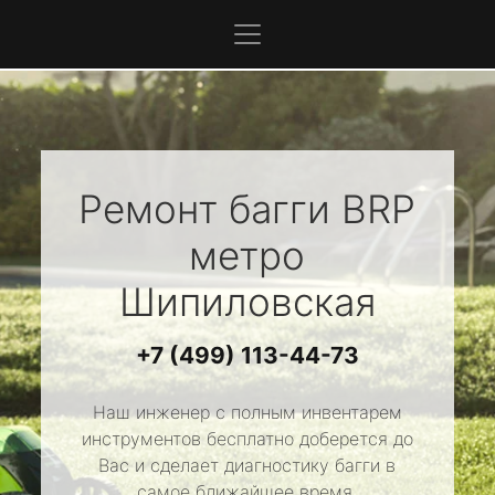
Ремонт багги
BRP
метро
Шипиловская
+7 (499) 113-44-73
Наш инженер с полным инвентарем
инструментов бесплатно доберется до
Вас и сделает диагностику багги в
самое ближайшее время.