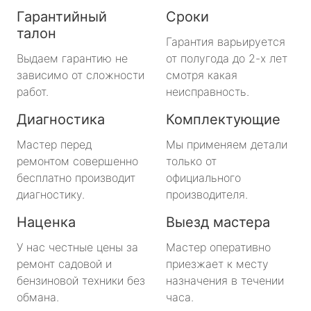
Гарантийный
Сроки
талон
Гарантия варьируется
Выдаем гарантию не
от полугода до 2-х лет
зависимо от сложности
смотря какая
работ.
неисправность.
Диагностика
Комплектующие
Мастер перед
Мы применяем детали
ремонтом совершенно
только от
бесплатно производит
официального
диагностику.
производителя.
Наценка
Выезд мастера
У нас честные цены за
Мастер оперативно
ремонт садовой и
приезжает к месту
бензиновой техники без
назначения в течении
обмана.
часа.