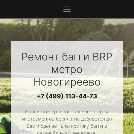
Ремонт багги
BRP
метро
Новогиреево
+7 (499) 113-44-73
Наш инженер с полным инвентарем
инструментов бесплатно доберется до
Вас и сделает диагностику багги в
самое ближайшее время.