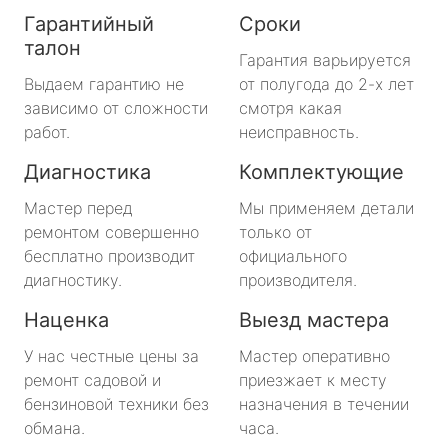
Гарантийный
Сроки
талон
Гарантия варьируется
Выдаем гарантию не
от полугода до 2-х лет
зависимо от сложности
смотря какая
работ.
неисправность.
Диагностика
Комплектующие
Мастер перед
Мы применяем детали
ремонтом совершенно
только от
бесплатно производит
официального
диагностику.
производителя.
Наценка
Выезд мастера
У нас честные цены за
Мастер оперативно
ремонт садовой и
приезжает к месту
бензиновой техники без
назначения в течении
обмана.
часа.