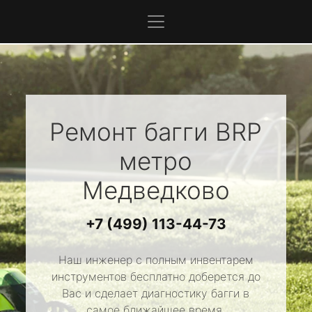
Ремонт багги
BRP
метро
Медведково
+7 (499) 113-44-73
Наш инженер с полным инвентарем
инструментов бесплатно доберется до
Вас и сделает диагностику багги в
самое ближайшее время.