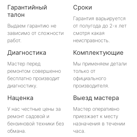
Гарантийный
Сроки
талон
Гарантия варьируется
Выдаем гарантию не
от полугода до 2-х лет
зависимо от сложности
смотря какая
работ.
неисправность.
Диагностика
Комплектующие
Мастер перед
Мы применяем детали
ремонтом совершенно
только от
бесплатно производит
официального
диагностику.
производителя.
Наценка
Выезд мастера
У нас честные цены за
Мастер оперативно
ремонт садовой и
приезжает к месту
бензиновой техники без
назначения в течении
обмана.
часа.