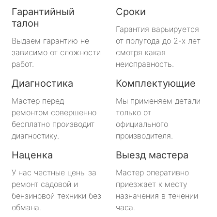
Гарантийный
Сроки
талон
Гарантия варьируется
Выдаем гарантию не
от полугода до 2-х лет
зависимо от сложности
смотря какая
работ.
неисправность.
Диагностика
Комплектующие
Мастер перед
Мы применяем детали
ремонтом совершенно
только от
бесплатно производит
официального
диагностику.
производителя.
Наценка
Выезд мастера
У нас честные цены за
Мастер оперативно
ремонт садовой и
приезжает к месту
бензиновой техники без
назначения в течении
обмана.
часа.