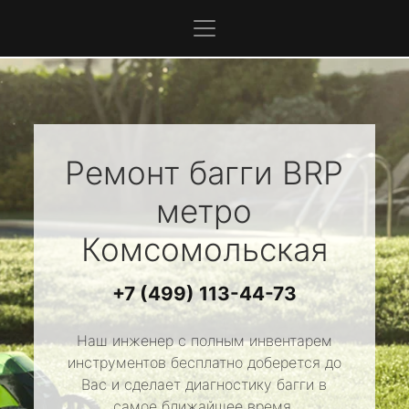
Ремонт багги
BRP
метро
Комсомольская
+7 (499) 113-44-73
Наш инженер с полным инвентарем
инструментов бесплатно доберется до
Вас и сделает диагностику багги в
самое ближайшее время.