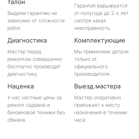
талон
Гарантия варьируется
Выдаем гарантию не
от полугода до 2-х лет
зависимо от сложности
смотря какая
работ.
неисправность.
Диагностика
Комплектующие
Мастер перед
Мы применяем детали
ремонтом совершенно
только от
бесплатно производит
официального
диагностику.
производителя.
Наценка
Выезд мастера
У нас честные цены за
Мастер оперативно
ремонт садовой и
приезжает к месту
бензиновой техники без
назначения в течении
обмана.
часа.