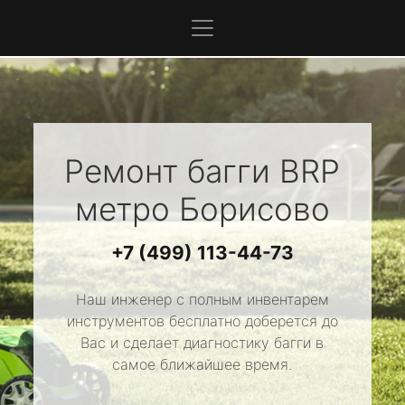
Ремонт багги
BRP
метро Борисово
+7 (499) 113-44-73
Наш инженер с полным инвентарем
инструментов бесплатно доберется до
Вас и сделает диагностику багги в
самое ближайшее время.