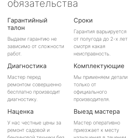
обязательства
Гарантийный
Сроки
талон
Гарантия варьируется
Выдаем гарантию не
от полугода до 2-х лет
зависимо от сложности
смотря какая
работ.
неисправность.
Диагностика
Комплектующие
Мастер перед
Мы применяем детали
ремонтом совершенно
только от
бесплатно производит
официального
диагностику.
производителя.
Наценка
Выезд мастера
У нас честные цены за
Мастер оперативно
ремонт садовой и
приезжает к месту
бензиновой техники без
назначения в течении