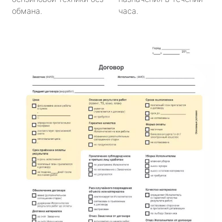
обмана.
часа.