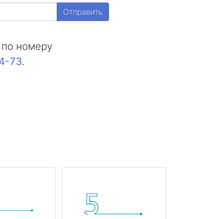
Отправить
 по номеру
44-73
.