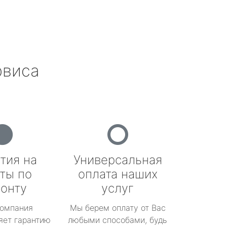
рвиса
тия на
Универсальная
ты по
оплата наших
онту
услуг
омпания
Мы берем оплату от Вас
яет гарантию
любыми способами, будь