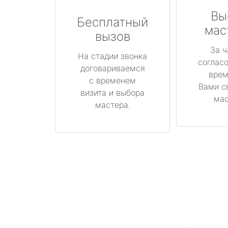
Вы
Бесплатный
мас
вызов
За ч
На стадии звонка
соглас
договариваемся
врем
с временем
Вами с
визита и выбора
мас
мастера.