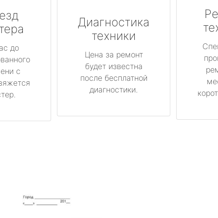
Ре
езд
Диагностика
те
тера
техники
Спе
ас до
Цена за ремонт
про
ованного
будет известна
ре
ени с
после бесплатной
ме
вяжется
диагностики.
корот
тер.