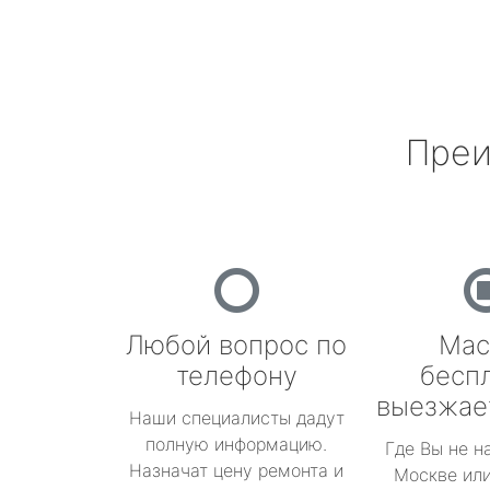
Преи
Любой вопрос по
Мас
телефону
бесп
выезжае
Наши специалисты дадут
полную информацию.
Где Вы не н
Назначат цену ремонта и
Москве или