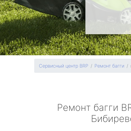
Сервисный центр BRP
Ремонт багги
Ремонт багги
B
Бибирев