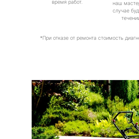
время работ.
наш масте
случае буд
течени
*При отказе от ремонта стоимость диагн