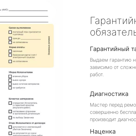
Гарантий
обязател
Гарантийный т
Выдаем гарантию н
зависимо от сложн
работ.
Диагностика
Мастер перед рем
совершенно беспла
производит диагнос
Наценка