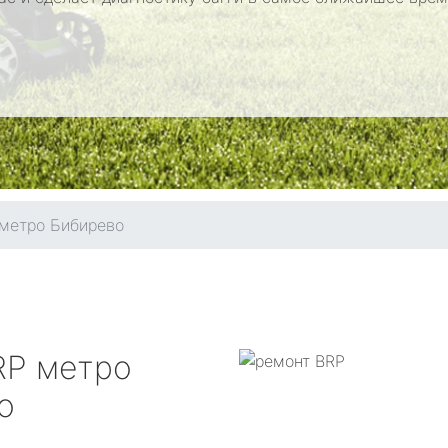
метро Бибирево
RP
метро
о