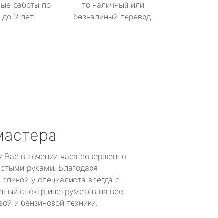
ые работы по
то наличный или
до 2 лет.
безналиный перевод.
мастера
у Вас в течении часа совершенно
устыми руками. Благодаря
 спиной у специалиста всегда с
лный спектр инструметов на все
ой и бензиновой техники.