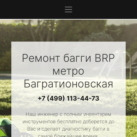
Ремонт багги
BRP
метро
Багратионовская
+7 (499) 113-44-73
Наш инженер с полным инвентарем
инструментов бесплатно доберется до
Вас и сделает диагностику багги в
самое ближайшее время.