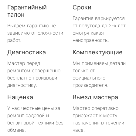
Гарантийный
Сроки
талон
Гарантия варьируется
Выдаем гарантию не
от полугода до 2-х лет
зависимо от сложности
смотря какая
работ.
неисправность.
Диагностика
Комплектующие
Мастер перед
Мы применяем детали
ремонтом совершенно
только от
бесплатно производит
официального
диагностику.
производителя.
Наценка
Выезд мастера
У нас честные цены за
Мастер оперативно
ремонт садовой и
приезжает к месту
бензиновой техники без
назначения в течении
обмана.
часа.