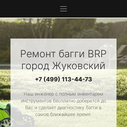
Ремонт багги
BRP
город Жуковский
+7 (499) 113-44-73
Наш инженер с полным инвентарем
инструментов бесплатно доберется до
Вас и сделает диагностику багги в
самое ближайшее время.