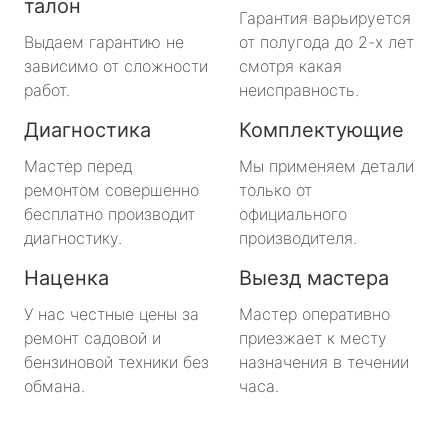
талон
Гарантия варьируется
Выдаем гарантию не
от полугода до 2-х лет
зависимо от сложности
смотря какая
работ.
неисправность.
Диагностика
Комплектующие
Мастер перед
Мы применяем детали
ремонтом совершенно
только от
бесплатно производит
официального
диагностику.
производителя.
Наценка
Выезд мастера
У нас честные цены за
Мастер оперативно
ремонт садовой и
приезжает к месту
бензиновой техники без
назначения в течении
обмана.
часа.