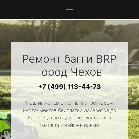
Ремонт багги
BRP
город Чехов
+7 (499) 113-44-73
Наш инженер с полным инвентарем
инструментов бесплатно доберется до
Вас и сделает диагностику багги в
самое ближайшее время.