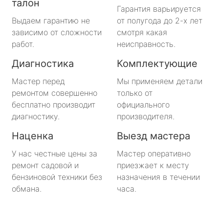
талон
Гарантия варьируется
Выдаем гарантию не
от полугода до 2-х лет
зависимо от сложности
смотря какая
работ.
неисправность.
Диагностика
Комплектующие
Мастер перед
Мы применяем детали
ремонтом совершенно
только от
бесплатно производит
официального
диагностику.
производителя.
Наценка
Выезд мастера
У нас честные цены за
Мастер оперативно
ремонт садовой и
приезжает к месту
бензиновой техники без
назначения в течении
обмана.
часа.